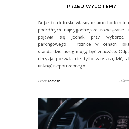
PRZED WYLOTEM?
Dojazd na lotnisko własnym samochodem to d
podróżnych najwygodniejsze rozwiązanie.
pojawia się jednak przy wyborze m
parkingowego – różnice w cenach, lokali
standardzie usług mogą być znaczące. Odp
decyzja pozwala nie tylko zaoszczędzić, a
uniknąć niepotrzebnego…
Przez
Tomasz
30 kwie