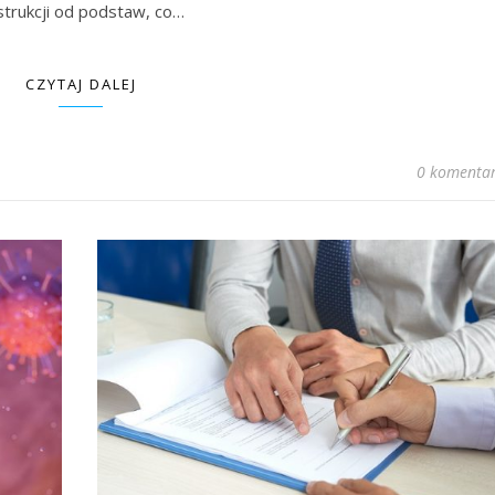
trukcji od podstaw, co…
CZYTAJ DALEJ
0 komentar