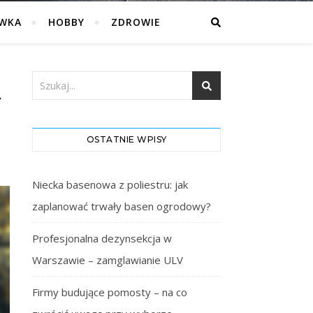
WKA
HOBBY
ZDROWIE
Y
OSTATNIE WPISY
Niecka basenowa z poliestru: jak
zaplanować trwały basen ogrodowy?
Profesjonalna dezynsekcja w
Warszawie – zamglawianie ULV
Firmy budujące pomosty – na co