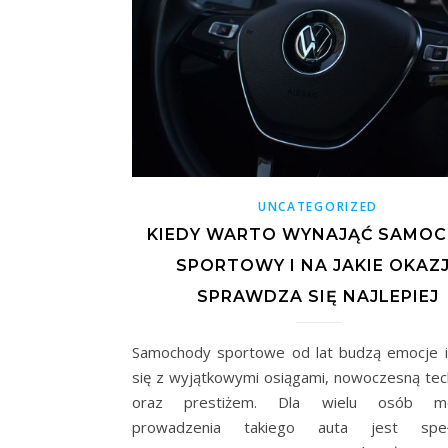
UNCATEGORIZED
KIEDY WARTO WYNAJĄĆ SAMO
SPORTOWY I NA JAKIE OKAZ
SPRAWDZA SIĘ NAJLEPIEJ
Samochody sportowe od lat budzą emocje i
się z wyjątkowymi osiągami, nowoczesną tec
oraz prestiżem. Dla wielu osób mo
prowadzenia takiego auta jest speł