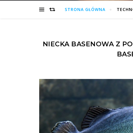
STRONA GŁÓWNA
TECHN
NIECKA BASENOWA Z PO
BAS