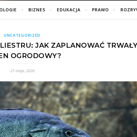
OLOGIE
BIZNES
EDUKACJA
PRAWO
ROZRY
UNCATEGORIZED
LIESTRU: JAK ZAPLANOWAĆ TRWAŁ
EN OGRODOWY?
21 maja, 2026