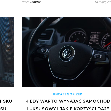
Przez
Tomasz
18 maja, 20
UNCATEGORIZED
NISKU
KIEDY WARTO WYNAJĄĆ SAMOCHÓD
ESU
LUKSUSOWY I JAKIE KORZYŚCI DAJE