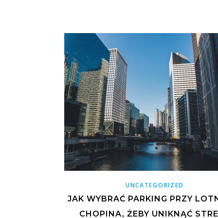
UNCATEGORIZED
JAK WYBRAĆ PARKING PRZY LOT
CHOPINA, ŻEBY UNIKNĄĆ STR