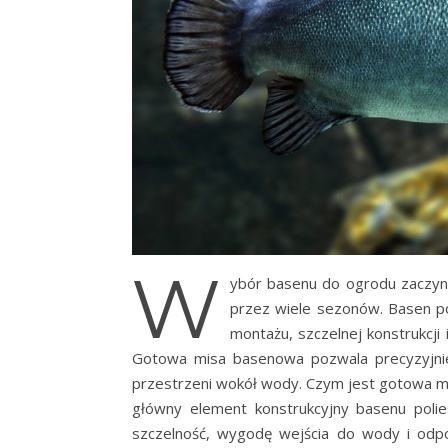
W
ybór basenu do ogrodu zaczyna
przez wiele sezonów. Basen po
montażu, szczelnej konstrukcj
Gotowa misa basenowa pozwala precyzyjnie
przestrzeni wokół wody. Czym jest gotowa 
główny element konstrukcyjny basenu polie
szczelność, wygodę wejścia do wody i odp