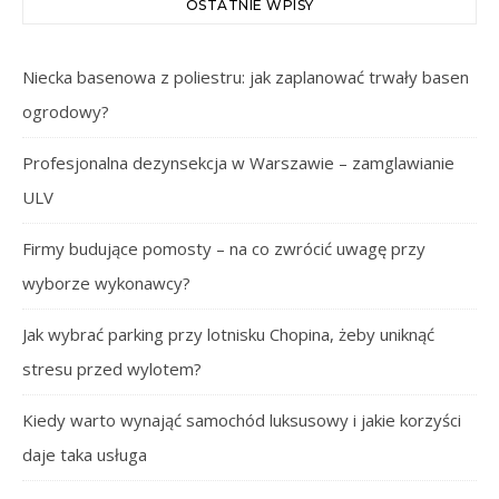
OSTATNIE WPISY
Niecka basenowa z poliestru: jak zaplanować trwały basen
ogrodowy?
Profesjonalna dezynsekcja w Warszawie – zamglawianie
ULV
Firmy budujące pomosty – na co zwrócić uwagę przy
wyborze wykonawcy?
Jak wybrać parking przy lotnisku Chopina, żeby uniknąć
stresu przed wylotem?
Kiedy warto wynająć samochód luksusowy i jakie korzyści
daje taka usługa