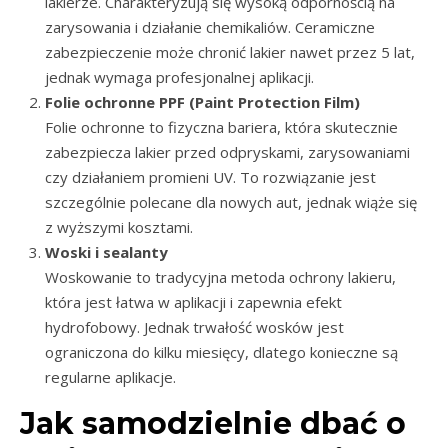
lakierze. Charakteryzują się wysoką odpornością na
zarysowania i działanie chemikaliów. Ceramiczne
zabezpieczenie może chronić lakier nawet przez 5 lat,
jednak wymaga profesjonalnej aplikacji.
Folie ochronne PPF (Paint Protection Film)
Folie ochronne to fizyczna bariera, która skutecznie
zabezpiecza lakier przed odpryskami, zarysowaniami
czy działaniem promieni UV. To rozwiązanie jest
szczególnie polecane dla nowych aut, jednak wiąże się
z wyższymi kosztami.
Woski i sealanty
Woskowanie to tradycyjna metoda ochrony lakieru,
która jest łatwa w aplikacji i zapewnia efekt
hydrofobowy. Jednak trwałość wosków jest
ograniczona do kilku miesięcy, dlatego konieczne są
regularne aplikacje.
Jak samodzielnie dbać o