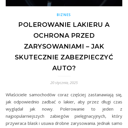
BIZNES
POLEROWANIE LAKIERU A
OCHRONA PRZED
ZARYSOWANIAMI – JAK
SKUTECZNIE ZABEZPIECZYĆ
AUTO?
20 stycznia, 2025
Właściciele samochodów coraz częściej zastanawiają się,
jak odpowiednio zadbać o lakier, aby przez długi czas
wyglądał jak nowy. Polerowanie to jeden z
najpopularniejszych zabiegów pielęgnacyjnych, który
przywraca blask i usuwa drobne zarysowania. Jednak samo