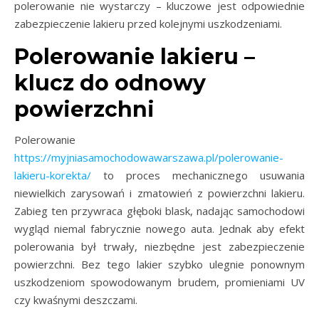
polerowanie nie wystarczy – kluczowe jest odpowiednie
zabezpieczenie lakieru przed kolejnymi uszkodzeniami.
Polerowanie lakieru –
klucz do odnowy
powierzchni
Polerowanie
https://myjniasamochodowawarszawa.pl/polerowanie-
lakieru-korekta/
to proces mechanicznego usuwania
niewielkich zarysowań i zmatowień z powierzchni lakieru.
Zabieg ten przywraca głęboki blask, nadając samochodowi
wygląd niemal fabrycznie nowego auta. Jednak aby efekt
polerowania był trwały, niezbędne jest zabezpieczenie
powierzchni. Bez tego lakier szybko ulegnie ponownym
uszkodzeniom spowodowanym brudem, promieniami UV
czy kwaśnymi deszczami.