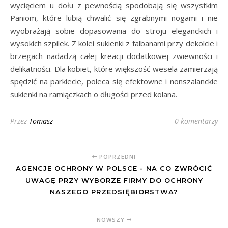
wycięciem u dołu z pewnością spodobają się wszystkim
Paniom, które lubią chwalić się zgrabnymi nogami i nie
wyobrażają sobie dopasowania do stroju eleganckich i
wysokich szpilek. Z kolei sukienki z falbanami przy dekolcie i
brzegach nadadzą całej kreacji dodatkowej zwiewności i
delikatności. Dla kobiet, które większość wesela zamierzają
spędzić na parkiecie, poleca się efektowne i nonszalanckie
sukienki na ramiączkach o długości przed kolana.
Przez
Tomasz
0 komentarzy
POPRZEDNI
AGENCJE OCHRONY W POLSCE - NA CO ZWRÓCIĆ
UWAGĘ PRZY WYBORZE FIRMY DO OCHRONY
NASZEGO PRZEDSIĘBIORSTWA?
NOWSZY