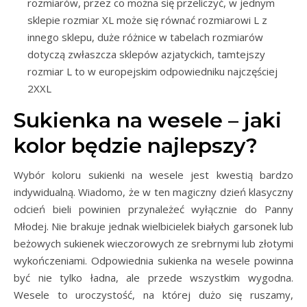
rozmiarów, przez co można się przeliczyć, w jednym
sklepie rozmiar XL może się równać rozmiarowi L z
innego sklepu, duże różnice w tabelach rozmiarów
dotyczą zwłaszcza sklepów azjatyckich, tamtejszy
rozmiar L to w europejskim odpowiedniku najczęściej
2XXL
Sukienka na wesele – jaki
kolor będzie najlepszy?
Wybór koloru sukienki na wesele jest kwestią bardzo
indywidualną. Wiadomo, że w ten magiczny dzień klasyczny
odcień bieli powinien przynależeć wyłącznie do Panny
Młodej. Nie brakuje jednak wielbicielek białych garsonek lub
beżowych sukienek wieczorowych ze srebrnymi lub złotymi
wykończeniami. Odpowiednia sukienka na wesele powinna
być nie tylko ładna, ale przede wszystkim wygodna.
Wesele to uroczystość, na której dużo się ruszamy,