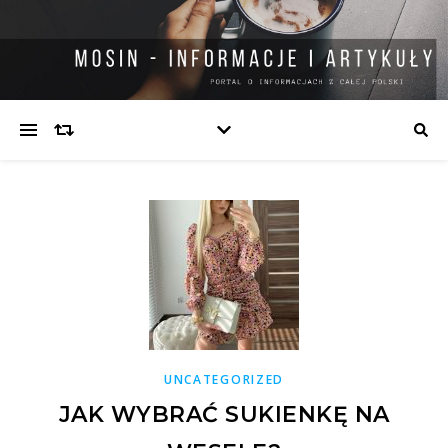
UNCATEGORIZED
JAK WYBRAĆ SUKIENKĘ NA