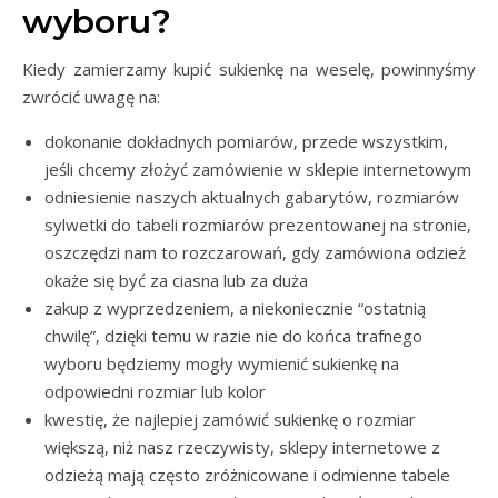
wyboru?
Kiedy zamierzamy kupić sukienkę na weselę, powinnyśmy
zwrócić uwagę na:
dokonanie dokładnych pomiarów, przede wszystkim,
jeśli chcemy złożyć zamówienie w sklepie internetowym
odniesienie naszych aktualnych gabarytów, rozmiarów
sylwetki do tabeli rozmiarów prezentowanej na stronie,
oszczędzi nam to rozczarowań, gdy zamówiona odzież
okaże się być za ciasna lub za duża
zakup z wyprzedzeniem, a niekoniecznie “ostatnią
chwilę”, dzięki temu w razie nie do końca trafnego
wyboru będziemy mogły wymienić sukienkę na
odpowiedni rozmiar lub kolor
kwestię, że najlepiej zamówić sukienkę o rozmiar
większą, niż nasz rzeczywisty, sklepy internetowe z
odzieżą mają często zróżnicowane i odmienne tabele