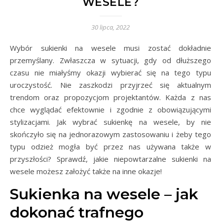
WESELE?
30 lipca, 2022
Wybór sukienki na wesele musi zostać dokładnie
przemyślany. Zwłaszcza w sytuacji, gdy od dłuższego
czasu nie miałyśmy okazji wybierać się na tego typu
uroczystość. Nie zaszkodzi przyjrzeć się aktualnym
trendom oraz propozycjom projektantów. Każda z nas
chce wyglądać efektownie i zgodnie z obowiązującymi
stylizacjami. Jak wybrać sukienkę na wesele, by nie
skończyło się na jednorazowym zastosowaniu i żeby tego
typu odzież mogła być przez nas używana także w
przyszłości? Sprawdź, jakie niepowtarzalne sukienki na
wesele możesz założyć także na inne okazje!
Sukienka na wesele – jak
dokonać trafnego